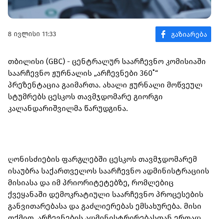
8 ივლისი 11:33
თბილისი (GBC) - ცენტრალურ საარჩევნო კომისიაში
საარჩევნო ჟურნალის „არჩევნები 360˚“
პრეზენტაცია გაიმართა. ახალი ჟურნალი მოწვეულ
სტუმრებს ცესკოს თავმჯდომარე გიორგი
კალანდარიშვილმა წარუდგინა.
ღონისძიების ფარგლებში ცესკოს თავმჯდომარემ
ისაუბრა საქართველოს საარჩევნო ადმინისტრაციის
მისიასა და იმ პრიორიტეტებზე, რომლებიც
ქვეყანაში დემოკრატიული საარჩევნო პროცესების
განვითარებასა და გაძლიერებას ემსახურება. მისი
თქმით, არჩევნების ადმინისტრირებასთან ერთად,