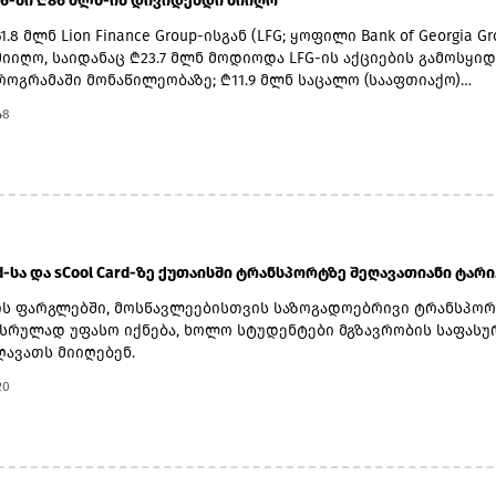
ისა და მათი ოჯახის წევრების წინააღმდეგ.კანონპროექტი 2025
26-ში ₾86 მლნ-ის დივიდენდი მიიღო
ეყანა ცდილობს ნავთობის ექსპორტის დივერსიფიცირებას და
გენილი, თუმცა დიდი ხნის განმავლობაში უმოქმედოდ იყო დონ
ავლით არსებულ მარშრუტებზე დამოკიდებულების
.8 მლნ Lion Finance Group-ისგან (LFG; ყოფილი Bank of Georgia Gr
ურკვეველი პოზიციის გამო. თავდაპირველი ვერსია 500%-იანი ბ
ს.საქართველოსთვის ყაზახური ნავთობის მოცულობების ზრდა ბ
მიიღო, საიდანაც ₾23.7 მლნ მოდიოდა LFG-ის აქციების გამოსყი
 ითვალისწინებდა იმ ქვეყნებიდან იმპორტზე, რომლებიც რუსუ
ეიჰანის სისტემაში ნიშნავს სატრანზიტო როლის გაძლიერებას
პროგრამაში მონაწილეობაზე; ₾11.9 მლნ საცალო (სააფთიაქო)
ა გაზს ყიდულობენ.The Wall Street Journal-ის მიერ გამოკითხულ
ულ დერეფანში, რომელიც აკავშირებს ცენტრალურ აზიას შავი ზ
ან, რომელიც გეფას ქოლგის ქვეშ ფარმადეპოს და ჯიპისის აფთი
სების შეფასებით, თუ კანონპროექტს საბოლოოდ მიიღებენ, ეს ი
48
 და ხმელთაშუა ზღვის ბაზრებთან.ბაქო-თბილისი-ჯეიჰანის
; ₾11.6 მლნ-ის დივიდენდი ქონებისა და ზიანის დაზღვევის (P&
ემთხვევა, როდესაც კონგრესი ბაჟის გეოპოლიტიკურ იარაღად
, რომელიც 2006 წელს ამოქმედდა, კვლავ რჩება სამხრეთ კავკა
 ბიზნესისგან მიიღო, ხოლო ₾1 მლნ კი ავტოსერვისის
ას დაუშვებს - მანამდე ის არაკეთილსინდისიერი სავაჭრო პოლი
მნიშვნელოვანეს ენერგეტიკულ ინფრასტრუქტურულ პროექტად
ნ.უშუალოდ 2Q26-ში კი GCAP-მა პორტფელში შემავალი კომპანიე
გ ბრძოლის ინსტრუმენტად გამოიყენებოდა.
ოსთვის სტრატეგიულ სატრანზიტო აქტივად.
ის დივიდენდური შემოსავალი მიიღო, აქედან ₾27.6 მლნ LFG-სგა
იდანაც ₾18.3 მლნ 1Q26-ში დარიცხულ შუალედურ დივიდენდს
და (ex-dividend date — 2026 წლის ივნისი, გადახდა — 2026 წლის
ოლო 9.3 მლნ ლარი - 2Q26-ის buyback დივიდენდს;სააფთიაქო და
rd-სა და sCool Card-ზე ქუთაისში ტრანსპორტზე შეღავათიანი ტარი.
სის ბიზნესისგან GCAP-ს პირველ კვარტალში დივიდენდი არ აუღ
-ში დაზღვევის ბიზნესისგან ₾6.3 მლნ მიიღო.„მოსალოდნელია 
ის ფარგლებში, მოსწავლეებისთვის საზოგადოებრივი ტრანსპო
ი ფულადი ნაკადების გენერირება, რაც მხარდაჭერილი იქნება 
 სრულად უფასო იქნება, ხოლო სტუდენტები მგზავრობის საფასუ
ერძო პორტფელური კომპანიებიდან დივიდენდური შემოსავლებ
ღავათს მიიღებენ.
დით, რაც, თავის მხრივ, განპირობებული იქნება მათი მოგების
20
დით“, - აცხადებს GCAP-ის CEO ირაკლი გილაური და აღნიშნავს
ce Group-ში ჯგუფის ინვესტიციიდან (14.9%-იანი წილობრივი
ბა) სავარაუდო დივიდენდური შემოსავლების გათვალისწინები
ლია, რომ ჯგუფი 2029 წლის ბოლომდე მნიშვნელოვან ჭარბ ფუ
დააგროვებს.