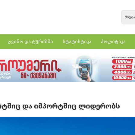
ღვინო და ტურიზმი
სტატისტიკა
პოლიტიკა
რტშიც და იმპორტშიც ლიდერობს