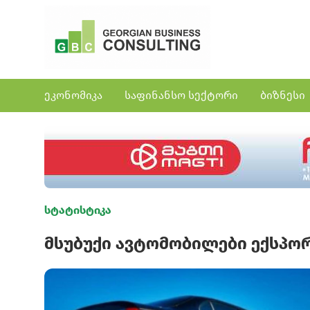
ეკონომიკა
საფინანსო სექტორი
ბიზნესი
სტატისტიკა
მსუბუქი ავტომობილები ექსპო