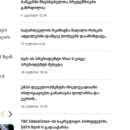
ბანკებში მსესხებელთა პრეტენზიები
გაზრდილია
4 აგვისტო 12:36
რეო
საქართველოს რკინიგზა მაღალი რისკის
ადგილებში დამცავ ღობეებს დაამონტაჟე...
წლის
27 ივლისი 6:30
1 მლნ.
სებ-ის პრეზიდენტი Visa-ს ვიცე-
პრეზიდენტს შეხვდა
28 ივლისი 10:34
.9
ემპი დეველოპმენტმა მოკლევადიანი
ობლიგაციები განათავსა დოლარსა და
ევროშ...
28 ივლისი 12:49
TBC Uzbekistan-ის საკრედიტო პორტფელმა
$879 მლნ-ს გადააჭარბა