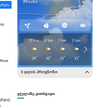
აც
არით
ყველაზე კითხვადი
ნტი),
5