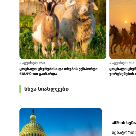
6 აგვისტო 7:10
4 აგვისტო 7:50
მშენებლობა ძვირდება: ინდექსის ზრდა
ცოცხალი ცხვრ
ხელფასებისა და ლოგისტიკური ხარჯების...
618.9%-ით გა
სხვა სიახლეები
აშშ-ის სენ
სენატორთა