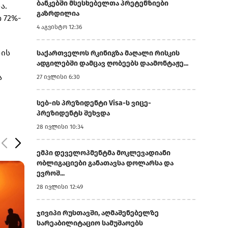
ბანკებში მსესხებელთა პრეტენზიები
ა.
გაზრდილია
 72%-
4 აგვისტო 12:36
ნის
საქართველოს რკინიგზა მაღალი რისკის
ადგილებში დამცავ ღობეებს დაამონტაჟე...
ა
27 ივლისი 6:30
სებ-ის პრეზიდენტი Visa-ს ვიცე-
პრეზიდენტს შეხვდა
28 ივლისი 10:34
ემპი დეველოპმენტმა მოკლევადიანი
ობლიგაციები განათავსა დოლარსა და
ევროშ...
28 ივლისი 12:49
ჯივიპი რუსთავში, აღმაშენებელზე
სარეაბილიტაციო სამუშაოებს