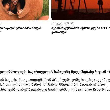
8
14 ივლისი 10:33
ი ნაკადის ერთნიშნა ზრდას
ივნისში ტურიზმის შემოსავლები 6.3%-
ს
გაიზარდა
ელი მძღოლები საქართველოს საბაჟოზე შეფერხებაზე ჩივიან - ბა
ნის საელჩოში აცხადებენ, რომ პრობლემა კონტროლზეა აყვანი
აქართველოს უფლებამოსილ სახელმწიფო უწყებებთან ერთად
 პროცესშია.აზერბაიჯანული საინფორმაციო სააგენტო Report-ის
ით, მძღოლები კვირებია ელოდებიან საბაჟო პროცედურების
 „სარფისა“ და „წითელი ხიდის“ სასაზღვრო-გამშვებ პუნქტებზე
ლისის გაფორმების ეკონომიკურ ზონაში (გეზ).გადამზიდავების
თ, მებაჟეები შეჩერების კონკრეტულ მიზეზებს, ეხება ეს ტვირთ