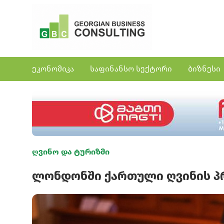
ეკონომიკა
საფინანსო სექტორი
ბიზნესი
ღვინო და ტურიზმი
ლონდონში ქართული ღვინის პ