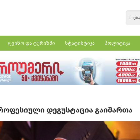
ღვინო და ტურიზმი
სტატისტიკა
პოლიტიკა
როფესიული დეგუსტაცია გაიმართა