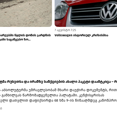
7 აგვისტო 8:15
უსეთში ФСБ-ის გავლენის ზრდა
გერმანია მდინარეებში წყლის დონის 
ოთებას იწვევს
გამო ეკონომიკაში საგანგებო ზო...
ატმა რუსეთსა და ირანზე სანქციების ახალი პაკეტი დაამტკიცა – რ.
 აბსოლუტურმა უმრავლესობამ მხარი დაუჭირა დოკუმენტს, რით
ს განხილვას წარმომადგენელთა პალატაში. კენჭისყრისას
ელი დათვლით დაფიქსირდა 68 ხმა 9-ის წინააღმდეგ კანონპრო
ბით „ლინდსი ო. გრემის 2026 წლის სანქციების აქტი რუსეთისა
45
ააღმდეგ“. საბოლოო დათვლით შედეგი 86 ხმა 11-ის წინააღმდეგ
დოკუმენტს ახლა წარმომადგენელთა პალატა განიხილავს, რის