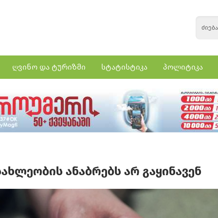
ღვინო და ტურიზმი
სტატისტიკა
პოლიტიკა
სახლეობის ანაბრებს არ გაყინავენ