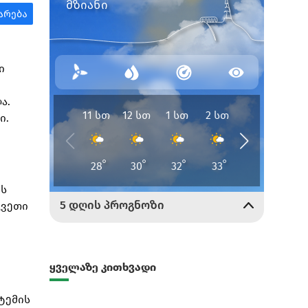
ი
ა.
ი.
ის
კვეთი
ყველაზე კითხვადი
ტემის