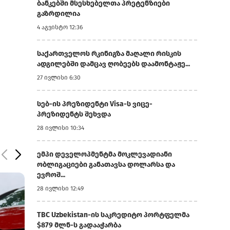
ბანკებში მსესხებელთა პრეტენზიები
გაზრდილია
4 აგვისტო 12:36
საქართველოს რკინიგზა მაღალი რისკის
ადგილებში დამცავ ღობეებს დაამონტაჟე...
27 ივლისი 6:30
სებ-ის პრეზიდენტი Visa-ს ვიცე-
პრეზიდენტს შეხვდა
28 ივლისი 10:34
ემპი დეველოპმენტმა მოკლევადიანი
ობლიგაციები განათავსა დოლარსა და
ევროშ...
28 ივლისი 12:49
TBC Uzbekistan-ის საკრედიტო პორტფელმა
$879 მლნ-ს გადააჭარბა