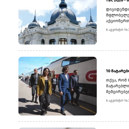
TBC 2Q26 -
დივიდენდი
მფლობელებ
აქციონერთ
22 ოქტომბ
6 აგვისტო 14:
თარიღად 6
დასახელდა
გადასახდე
სებ-ის მი
მაჩვენებლ
ნოემბრის 
10 მატარე
თქვა, რომ 
მატარებლი
შემცირებუ
განხორციე
6 აგვისტო 14:
საზოგადოე
სათანადო 
კობახიძემ
ინფრასტრუ
მაგისტრალ