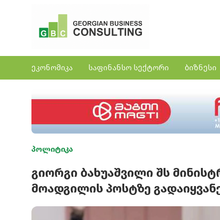
ეკონომიკა
საფინანსო სექტორი
ბიზნესი
პოლიტიკა
გიორგი ბახუაშვილი შს მინის
მოადგილის პოსტზე გადაიყვან