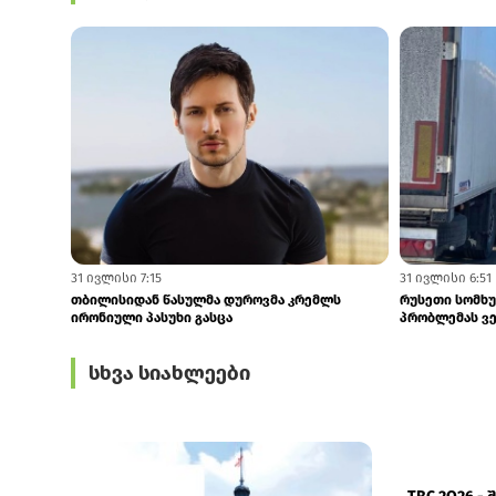
5 აგვისტო 13:30
5 აგვისტო 7:48
ენმ-ის მმართველობითი საბჭოს
რუსეთმა ოკუპ
ხელმძღვანელი ირაკლი ფავლენიშვილი გახდა
წლების განვით
სხვა სიახლეები