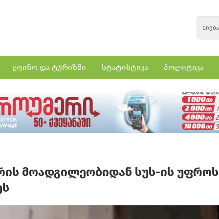
ღვინო და ტურიზმი
სტატისტიკა
პოლიტიკა
ტრის მოადგილეობიდან სუს-ის უფროს
ეს