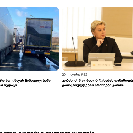
3 აგვისტო 6:59
ირებულ აფხაზეთთან 2026-2030
„გასტრონომიის ეროვნული სააგენტოს“
არების შეთანხმები...
თავმჯდომარედ ლევან ქარუმიძე დაინი