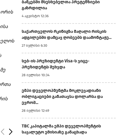
ბანკებში მსესხებელთა პრეტენზიები
გაზრდილია
ტორის
4 აგვისტო 12:36
ისა
საქართველოს რკინიგზა მაღალი რისკის
ადგილებში დამცავ ღობეებს დაამონტაჟე...
თველოს
27 ივლისი 6:30
ს
სებ-ის პრეზიდენტი Visa-ს ვიცე-
პრეზიდენტს შეხვდა
მე
28 ივლისი 10:34
ირთა
ემპი დეველოპმენტმა მოკლევადიანი
ობლიგაციები განათავსა დოლარსა და
რის
ევროშ...
28 ივლისი 12:49
TBC კაპიტალმა ემპი დეველოპმენტის
სავალუტო ემისიაზე განაცხადა