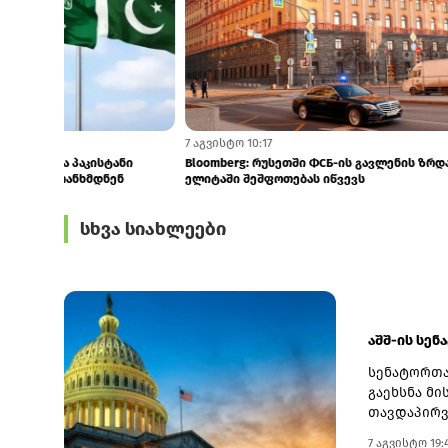
7 აგვისტო 11:05
7 აგვისტო 10:17
საუდის არაბეთი, თურქეთი და პაკისტანი
Bloomberg: რ
კოლექტიურ თავდაცვაზე შეთანხმდნენ
ელიტაში შეშფ
სხვა სიახლეები
აშშ-ის სენ
სენატორთა
გაეხსნა მი
თავდაპირვ
სახელწოდე
7 აგვისტო 19: