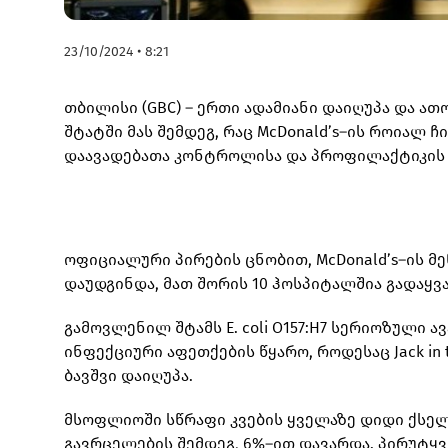
23/10/2024 • 8:21
თბილისი (GBC) – ერთი ადამიანი დაიღუპა და ა
შტატში მას შემდეგ, რაც McDonald’s–ის როიალ ჩი
დაავადებათა კონტროლისა და პროფილაქტიკის
ოფიციალური პირების ცნობით, McDonald’s–ის მ
დაუდგინდა, მათ შორის 10 ჰოსპიტალშია გადაყვ
გამოვლენილ შტამს E. coli O157:H7 სერიოზული 
ინფექციური აფეთქების წყარო, როდესაც Jack in 
ბავშვი დაიღუპა.
მსოფლიოში სწრაფი კვების ყველაზე დიდი ქსელ
გავრცელების შემდეგ, 6%–ით დავარდა. პირუტყვ