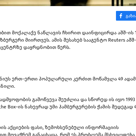
თობით მოქალაქე ნაწლავის ჩხირით დაინფიცირდა აშშ–ის 
ზბურგერი მიირთვეს. ამის შესახებ სააგენტო Reuters აშშ
 ცენტრზე დაყრდნობით წერს.
ენიუს ერთ–ერთი პოპულარული კერძით მოწამვლა 49 ადამ
ანილი.
ავადმყოფობის გამოწვევა შეუძლია და სწორედ ის იყო 199
the Box–ის ნახევრად უმი ჰამბურგერების ჭამის შედეგად 
ის აქციების ფასი, ზემოხსენებული ინფორმაციის
ით მოვაჭრემ განაცხადა, რომ ეს პრობლემა მსხვილფეხა