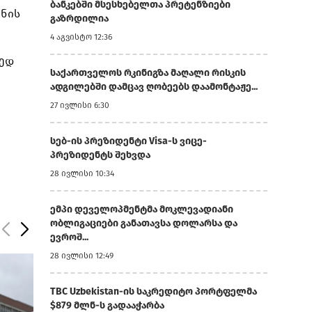
ბანკებში მსესხებელთა პრეტენზიები
ვნის
გაზრდილია
4 აგვისტო 12:36
რედ
საქართველოს რკინიგზა მაღალი რისკის
ადგილებში დამცავ ღობეებს დაამონტაჟე...
27 ივლისი 6:30
სებ-ის პრეზიდენტი Visa-ს ვიცე-
პრეზიდენტს შეხვდა
28 ივლისი 10:34
ემპი დეველოპმენტმა მოკლევადიანი
ობლიგაციები განათავსა დოლარსა და
ევროშ...
28 ივლისი 12:49
TBC Uzbekistan-ის საკრედიტო პორტფელმა
$879 მლნ-ს გადააჭარბა