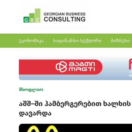
ეკონომიკა
საფინანსო სექტორი
ბიზნესი
მსოფლიო
აშშ–ში ჰამბერგერებით ხალხის 
დავარდა