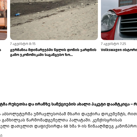
7 აგვისტო 8:15
უსეთში ФСБ-ის გავლენის ზრდა
გერმანია მდინარეებში წყლის დონის 
ოთებას იწვევს
გამო ეკონომიკაში საგანგებო ზო...
ატმა რუსეთსა და ირანზე სანქციების ახალი პაკეტი დაამტკიცა – რ.
 აბსოლუტურმა უმრავლესობამ მხარი დაუჭირა დოკუმენტს, რით
ს განხილვას წარმომადგენელთა პალატაში. კენჭისყრისას
ელი დათვლით დაფიქსირდა 68 ხმა 9-ის წინააღმდეგ კანონპრო
ბით „ლინდსი ო. გრემის 2026 წლის სანქციების აქტი რუსეთისა
45