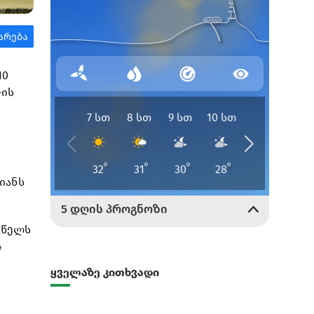
10
–ის
იანს
3 წელს
4
ყველაზე კითხვადი