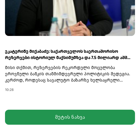
ეკატერინე მიქაბაძე: საქართველოს საერთაშორისო
რეზერვები ისტორიულ მაქსიმუმზეა და 7.5 მილიარდ აშშ
დოლარს აღემატება
მისი თქმით, რეზერვების რეკორდული მოცულობა
ეროვნული ბანკის თანმიმდევრული პოლიტიკის შედეგია.
კერძოდ, როდესაც სავალუტო ბაზარზე ხელსაყრელი
მდგომარეობაა, ეროვნული ბანკი საერთაშორისო
10:28
რეზერვებს ზრდის, რათა ქვეყანას გარე შოკების მიმართ
უფრო ძლიერი ბუფერი ჰქონდეს.„საქართველოს
ეროვნული ბანკის პოლიტიკა ყოველთვის მიმართულია
რეზერვების დაგროვებისკენ, რადგან სწორედ
მეტის ნახვა
საერთაშორისო რეზერვები წარმოადგენს ქვეყნის
მაკროეკონომიკური სტაბილურობის მნიშვნელოვან
გარანტორს. შესაბამისად, როდესაც სავალუტო ბაზარზე
ხელსაყრელი მდგომარეობაა, ეროვნული ბანკი ყოველთვის