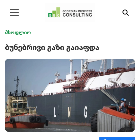
მსოფლიო
ბუნებრივი გაზი გაიაფდა