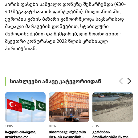
აირის ფასები საშუალო დონეზე შენარჩუნდა (€30-
40/მეგავატ-საათის ფარგლებში). მთლიანობაში,
ევროპის გაზის ბაზარი გამოირჩეოდა საკმარისად
მაღალი მარაგების დონეებით, სტაბილური
შემოდინებებით და შემცირებული მოთხოვნით -
მკვეთრი კონტრასტი 2022 წლის კრიზისულ
პირობებთან.
სიახლეები ამავე კატეგორიიდან
11:05
10:17
8:15
7
საუდის არაბეთი,
Bloomberg: რუსეთში
გერმანია
თურქეთი და
ФСБ-ის გავლენის
მდინარეებში წყლის