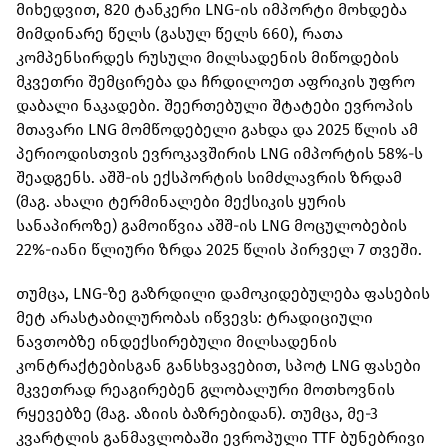
მიხედვით, 820 ტანკერი LNG-ის იმპორტი მოხდება
მიმდინარე წელს (გასულ წელს 660), რათა
კომპენსირდეს რუსული მილსადენის მიწოდების
მკვეთრი შემცირება და ჩრდილოეთ აფრიკის უფრო
დაბალი ნაკადები. შეერთებული შტატები ევროპის
მთავარი LNG მომწოდებელი გახდა და 2025 წლის ამ
პერიოდისთვის ევროკავშირის LNG იმპორტის 58%-ს
შეადგენს. აშშ-ის ექსპორტის სიმძლავრის ზრდამ
(მაგ. ახალი ტერმინალები მექსიკის ყურის
სანაპიროზე) გამოიწვია აშშ-ის LNG მოცულობების
22%-იანი წლიური ზრდა 2025 წლის პირველ 7 თვეში.
თუმცა, LNG-ზე გაზრდილი დამოკიდებულება ფასების
მეტ არასტაბილურობას იწვევს: ტრადიციული
ნავთობზე ინდექსირებული მილსადენის
კონტრაქტებისგან განსხვავებით, სპოტ LNG ფასები
მკვეთრად რეაგირებენ გლობალური მოთხოვნის
რყევებზე (მაგ. აზიის ბაზრებიდან). თუმცა, მე-3
კვარტლის განმავლობაში ევროპული TTF ბუნებრივი