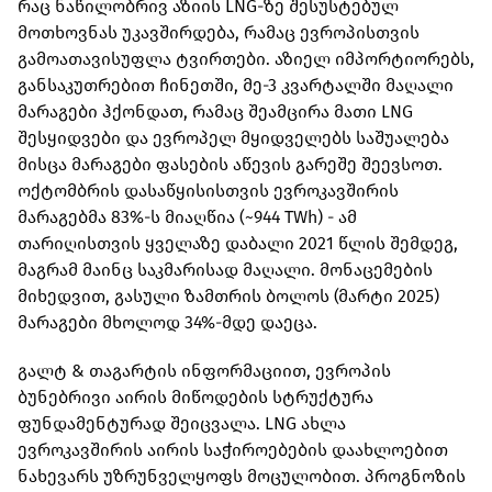
რაც ნაწილობრივ აზიის LNG-ზე შესუსტებულ
მოთხოვნას უკავშირდება, რამაც ევროპისთვის
გამოათავისუფლა ტვირთები. აზიელ იმპორტიორებს,
განსაკუთრებით ჩინეთში, მე-3 კვარტალში მაღალი
მარაგები ჰქონდათ, რამაც შეამცირა მათი LNG
შესყიდვები და ევროპელ მყიდველებს საშუალება
მისცა მარაგები ფასების აწევის გარეშე შეევსოთ.
ოქტომბრის დასაწყისისთვის ევროკავშირის
მარაგებმა 83%-ს მიაღწია (~944 TWh) - ამ
თარიღისთვის ყველაზე დაბალი 2021 წლის შემდეგ,
მაგრამ მაინც საკმარისად მაღალი. მონაცემების
მიხედვით, გასული ზამთრის ბოლოს (მარტი 2025)
მარაგები მხოლოდ 34%-მდე დაეცა.
გალტ & თაგარტის ინფორმაციით, ევროპის
ბუნებრივი აირის მიწოდების სტრუქტურა
ფუნდამენტურად შეიცვალა. LNG ახლა
ევროკავშირის აირის საჭიროებების დაახლოებით
ნახევარს უზრუნველყოფს მოცულობით. პროგნოზის